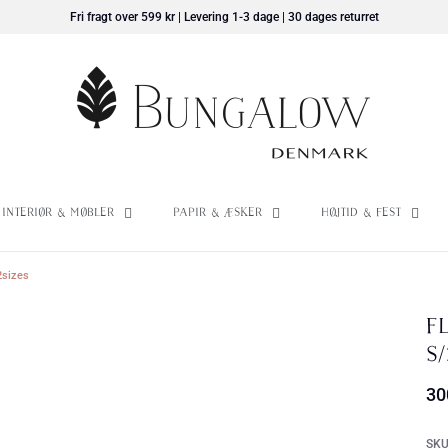
Fri fragt over 599 kr | Levering 1-3 dage | 30 dages returret
Interiør & Møbler
Papir & Æsker
Højtid & Fest
2sizes
F
S/
30
SKU