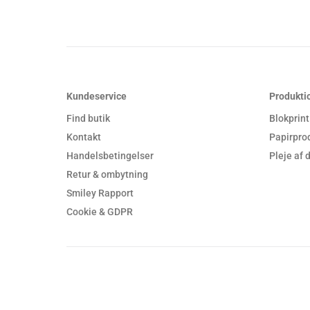
Kundeservice
Produkti
Find butik
Blokprint
Kontakt
Papirpro
Handelsbetingelser
Pleje af
Retur & ombytning
Smiley Rapport
Cookie & GDPR