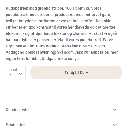
Pudebetræk med grønne striber, 100% bomuld. Vores
pudebetræk med striber er produceret med indfarvet garn,
hvilket betyder, at striberne er vævet ind i stoffet. De enkle
striber er en god kontrast til vores håndlavede og detlajerige
blokprint - og tilføjer både tekstur og charme. Husk, at vi også
har pudefyld, der passer perfekt til vores pudebetræk.Farve:
Grøn Materiale: 100% Bomuld Størrelse: B 50 x L 70 cm
Vedligeholdelsesanvisning: Skånsom vask 30° anbefales, men
ingen tørretumbler. Undgå direkte sollys.
Antal
Tilføj til Kurv
1
Kundeservice
Produktion