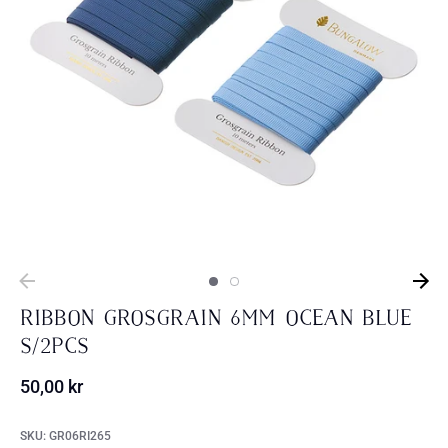
Ribbon Grosgrain 6mm Ocean Blue
S/2pcs
50,00 kr
SKU:
GR06RI265