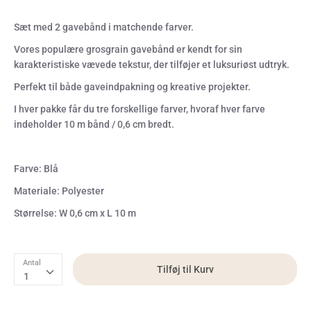
Sæt med 2 gavebånd i matchende farver.
Vores populære grosgrain gavebånd er kendt for sin
karakteristiske vævede tekstur, der tilføjer et luksuriøst udtryk.
Perfekt til både gaveindpakning og kreative projekter.
I hver pakke får du tre forskellige farver, hvoraf hver farve
indeholder 10 m bånd / 0,6 cm bredt.
Farve: Blå
Materiale: Polyester
Størrelse: W 0,6 cm x L 10 m
Antal
Tilføj til Kurv
1